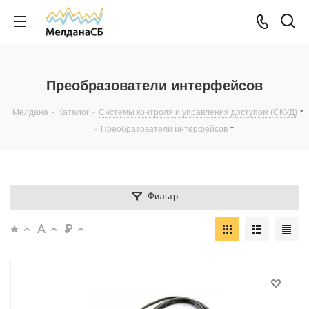
Преобразователи интерфейсов
Мелдана
-
Каталог
-
Системы контроля и управления доступом (СКУД)
-
Преобразователи интерфейсов
Фильтр