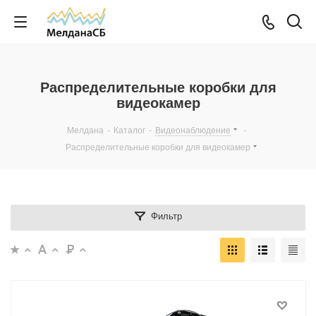
Распределительные коробки для
видеокамер
Мелдана
-
Каталог
-
Видеонаблюдение
-
Распределительные коробки для видеокамер
Фильтр