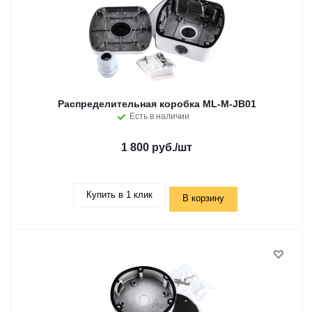
Распределительная коробка ML-M-JB01
Есть в наличии
1 800 руб.
/шт
Купить в 1 клик
В корзину