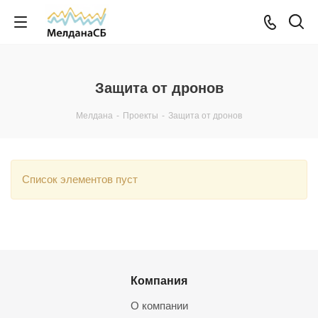
Защита от дронов
Мелдана
-
Проекты
-
Защита от дронов
Список элементов пуст
Компания
О компании