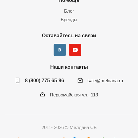
Помощь
Блог
Бренды
Оставайтесь на связи
Наши контакты
8 (800) 775-65-96
sale@meldana.ru
Первомайская ул., 113
2011- 2026 © Мелдана СБ