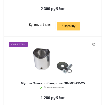
2 300 руб.
/шт
Купить в 1 клик
В корзину
СОВЕТУЕМ
Муфта ЭлектроКонтроль ЭК-МП-ХР-25
Есть в наличии
1 280 руб.
/шт