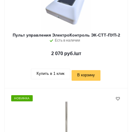
Пульт управления ЭлектроКонтроль ЭК-СТТ-ПУП-2
Есть в наличии
2 070 руб.
/шт
Купить в 1 клик
В корзину
НОВИНКА