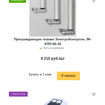
НОВИНКА
Преграждающие планки ЭлектроКонтроль ЭК-
КПП-50-32
Есть в наличии
8 210 руб.
/шт
Купить в 1 клик
В корзину
СОВЕТУЕМ