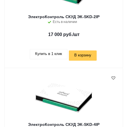
ЭлектроКонтроль СКУД ЭК-SKD-2IP
Есть в наличии
17 000 руб.
/шт
Купить в 1 клик
В корзину
ЭлектроКонтроль СКУД ЭК-SKD-4IP