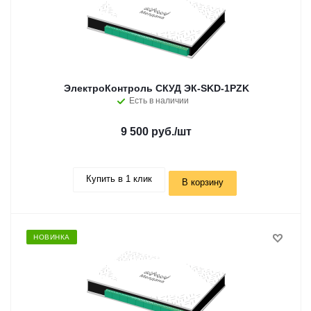
ЭлектроКонтроль СКУД ЭК-SKD-1PZK
Есть в наличии
9 500 руб.
/шт
Купить в 1 клик
В корзину
НОВИНКА