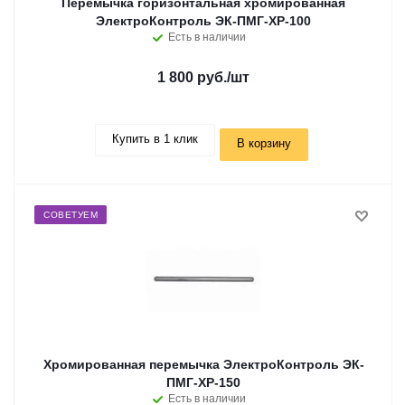
Перемычка горизонтальная хромированная
ЭлектроКонтроль ЭК-ПМГ-ХР-100
Есть в наличии
1 800 руб.
/шт
Купить в 1 клик
В корзину
СОВЕТУЕМ
Хромированная перемычка ЭлектроКонтроль ЭК-
ПМГ-ХР-150
Есть в наличии