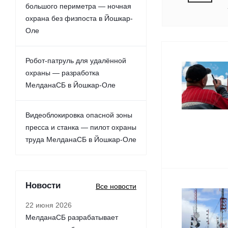
большого периметра — ночная
охрана без физпоста в Йошкар-
Оле
Робот-патруль для удалённой
охраны — разработка
МелданаСБ в Йошкар-Оле
Видеоблокировка опасной зоны
пресса и станка — пилот охраны
труда МелданаСБ в Йошкар-Оле
Новости
Все новости
22 июня 2026
МелданаСБ разрабатывает