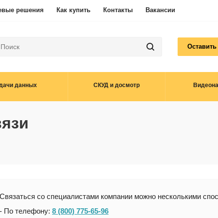
евые решения
Как купить
Контакты
Вакансии
Оставить
дачи данных
СКУД и досмотр
Видеон
вязи
Связаться со специалистами компании можно несколькими спо
- По телефону:
8 (800) 775-65-96