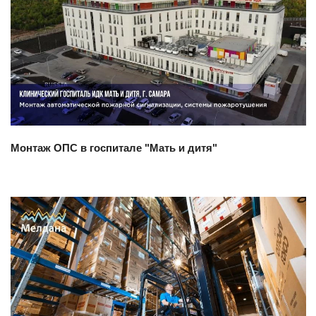
Смотреть проект
Монтаж ОПС в госпитале "Мать и дитя"
Смотреть проект