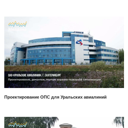
Смотреть проект
Проектирование ОПС для Уральских авиалиний