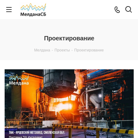
Проектирование
Мелдана
-
Проекты
-
Проектирование
Смотреть проект