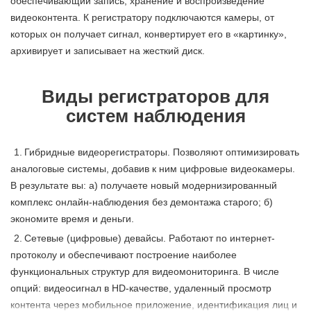
обеспечивающий запись, хранение и воспроизведение
видеоконтента. К регистратору подключаются камеры, от
которых он получает сигнал, конвертирует его в «картинку»,
архивирует и записывает на жесткий диск.
Виды регистраторов для
систем наблюдения
Гибридные видеорегистраторы. Позволяют оптимизировать
аналоговые системы, добавив к ним цифровые видеокамеры.
В результате вы: а) получаете новый модернизированный
комплекс онлайн-наблюдения без демонтажа старого; б)
экономите время и деньги.
Сетевые (цифровые) девайсы. Работают по интернет-
протоколу и обеспечивают построение наиболее
функциональных структур для видеомониторинга. В числе
опций: видеосигнал в HD-качестве, удаленный просмотр
контента через мобильное приложение, идентификация лиц и