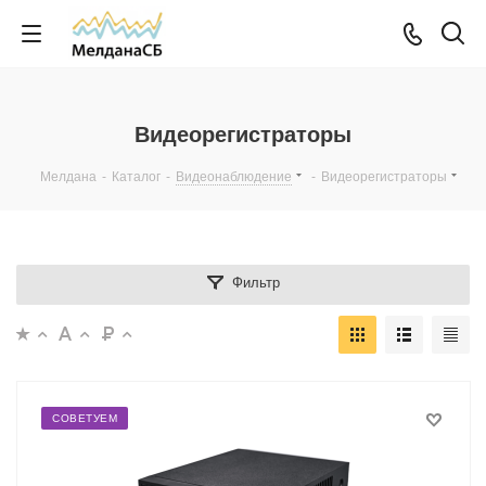
Видеорегистраторы
Мелдана
-
Каталог
-
Видеонаблюдение
-
Видеорегистраторы
Фильтр
СОВЕТУЕМ