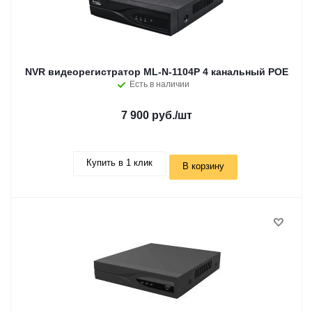
NVR видеорегистратор ML-N-1104P 4 канальный POE
Есть в наличии
7 900 руб.
/шт
Купить в 1 клик
В корзину