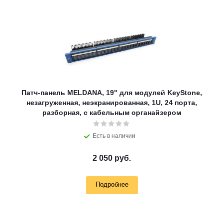
Патч-панель MELDANA, 19" для модулей KeyStone,
незагруженная, неэкранированная, 1U, 24 порта,
разборная, c кабельным органайзером
Есть в наличии
2 050 руб.
Подробнее