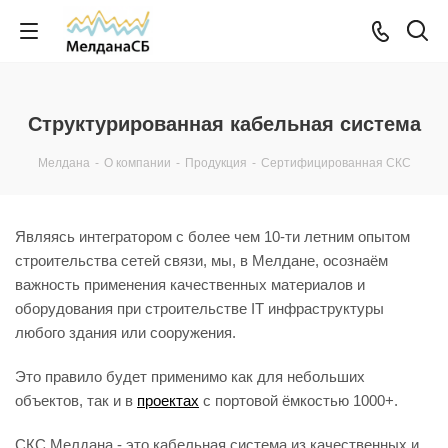
Структурированная кабельная система
Мелдана
-
О компании
-
Продукция
-
Сертифицированная СКС
Являясь интегратором с более чем 10-ти летним опытом
строительства сетей связи, мы, в Мелдане, осознаём
важность применения качественных материалов и
оборудования при строительстве IT инфраструктуры
любого здания или сооружения.
Это правило будет применимо как для небольших
объектов, так и в
проектах
с портовой ёмкостью 1000+.
СКС Мелдана - это кабельная система из качественных и