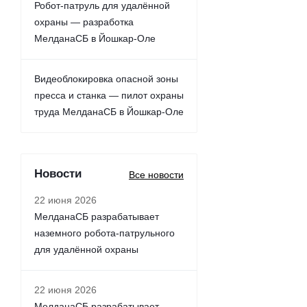
Робот-патруль для удалённой
охраны — разработка
МелданаСБ в Йошкар-Оле
Видеоблокировка опасной зоны
пресса и станка — пилот охраны
труда МелданаСБ в Йошкар-Оле
Новости
Все новости
22 июня 2026
МелданаСБ разрабатывает
наземного робота-патрульного
для удалённой охраны
22 июня 2026
МелданаСБ разрабатывает