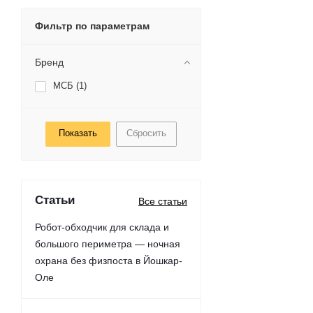
Фильтр по параметрам
Бренд
МСБ (
1
)
Сбросить
Статьи
Все статьи
Робот-обходчик для склада и
большого периметра — ночная
охрана без физпоста в Йошкар-
Оле