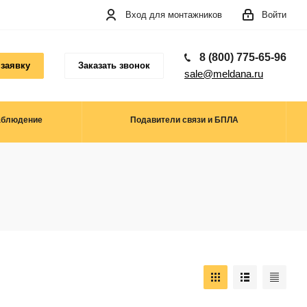
Вход для монтажников
Войти
8 (800) 775-65-96
 заявку
Заказать звонок
sale@meldana.ru
аблюдение
Подавители связи и БПЛА