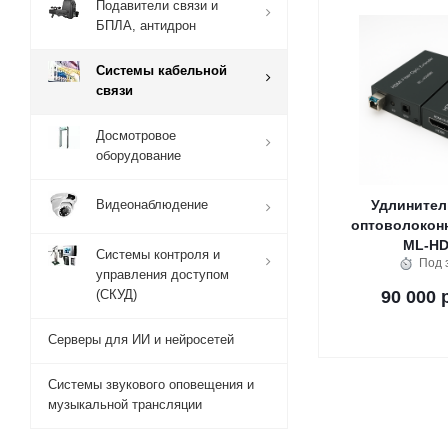
Подавители связи и
БПЛА, антидрон
Системы кабельной
связи
Досмотровое
оборудование
Видеонаблюдение
Удлинител
оптоволокон
ML-H
Системы контроля и
Под 
управления доступом
(СКУД)
90 000 
Серверы для ИИ и нейросетей
Системы звукового оповещения и
музыкальной трансляции