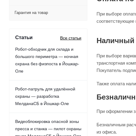
Гарантия на товар
При выборе оплаты
соответствующее 
Статьи
Все статьи
Наличный 
Робот-обходчик для склада и
При выборе вариа
большого периметра — ночная
транспортная комп
охрана без физпоста в Йошкар-
Покупатель подпи
Оле
Также оплата нали
Робот-патруль для удалённой
Безналичн
охраны — разработка
МелданаСБ в Йошкар-Оле
При оформлении за
Видеоблокировка опасной зоны
Безналичным расч
пресса и станка — пилот охраны
из офиса.