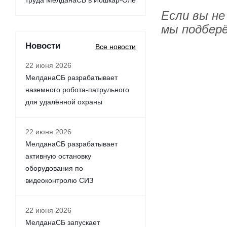
труда МелданаСБ в Йошкар-Оле
Если вы не
мы подберё
Новости
Все новости
22 июня 2026
МелданаСБ разрабатывает
наземного робота-патрульного
для удалённой охраны
22 июня 2026
МелданаСБ разрабатывает
активную остановку
оборудования по
видеоконтролю СИЗ
22 июня 2026
МелданаСБ запускает