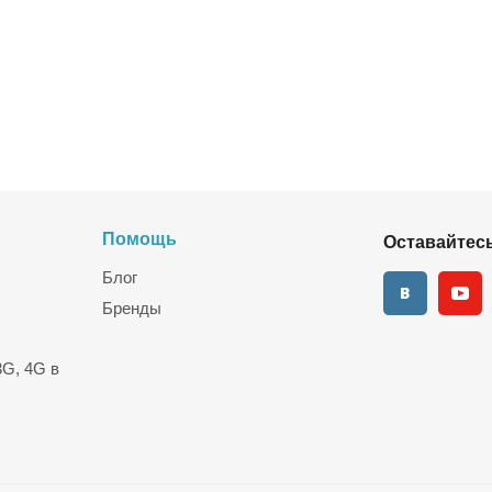
Помощь
Оставайтесь
Блог
Бренды
G, 4G в