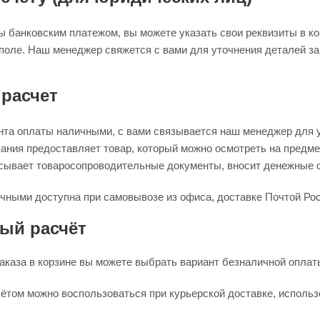
 банковским платежом, вы можете указать свои реквизиты в ко
поле. Наш менеджер свяжется с вами для уточнения деталей за
расчет
нта оплаты наличными, с вами связывается наш менеджер для у
ания предоставляет товар, который можно осмотреть на предме
сывает товаросопроводительные документы, вносит денежные с
чными доступна при самовывозе из офиса, доставке Почтой Рос
ый расчёт
каза в корзине вы можете выбрать вариант безналичной оплаты
ётом можно воспользоваться при курьерской доставке, использ