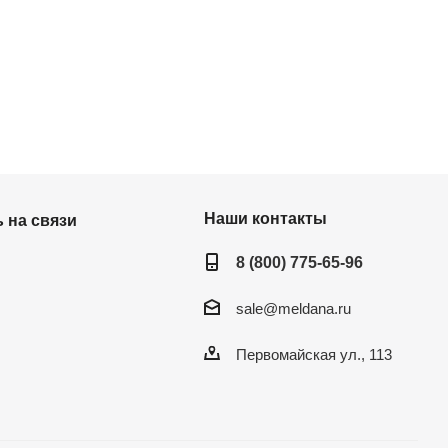
Наши контакты
 на связи
8 (800) 775-65-96
sale@meldana.ru
Первомайская ул., 113