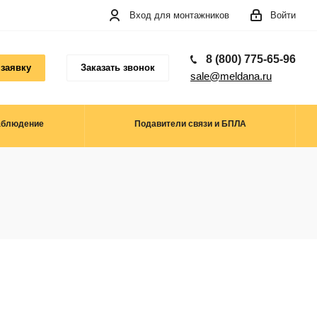
Вход для монтажников
Войти
8 (800) 775-65-96
 заявку
Заказать звонок
sale@meldana.ru
аблюдение
Подавители связи и БПЛА