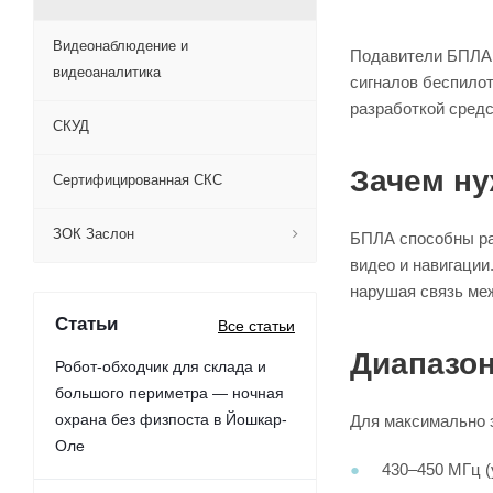
Видеонаблюдение и
Подавители БПЛА 
видеоаналитика
сигналов беспило
разработкой средс
СКУД
Зачем н
Сертифицированная СКС
ЗОК Заслон
БПЛА способны раз
видео и навигации
нарушая связь меж
Статьи
Все статьи
Диапазо
Робот-обходчик для склада и
большого периметра — ночная
охрана без физпоста в Йошкар-
Для максимально 
Оле
430–450 МГц (