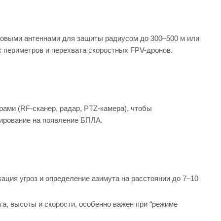
овыми антеннами для защиты радиусом до 300–500 м или
 периметров и перехвата скоростных FPV-дронов.
рами (RF-сканер, радар, PTZ-камера), чтобы
ирование на появление БПЛА.
ация угроз и определение азимута на расстоянии до 7–10
, высоты и скорости, особенно важен при “режиме