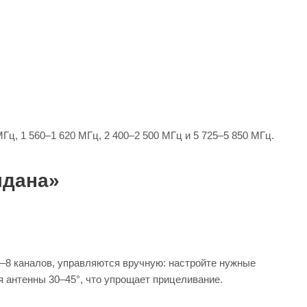
, 1 560–1 620 МГц, 2 400–2 500 МГц и 5 725–5 850 МГц.
лдана»
–8 каналов, управляются вручную: настройте нужные
я антенны 30–45°, что упрощает прицеливание.