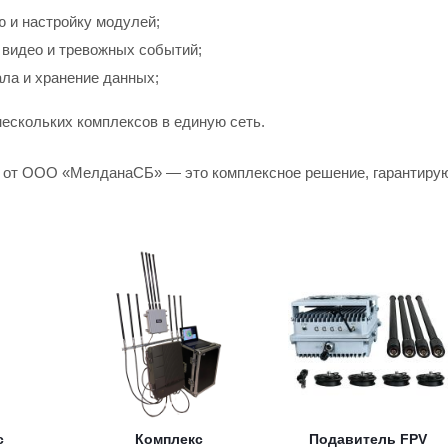
 и настройку модулей;
видео и тревожных событий;
ла и хранение данных;
ескольких комплексов в единую сеть.
от ООО «МелданаСБ» — это комплексное решение, гарантирующ
с
Комплекс
Подавитель FPV