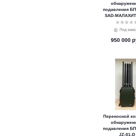
обнаружени
подавления БП
SAD-МАЛАХИТ
Под зака
950 000 р
Переносной ко
обнаружени
подавления БП
JZ-01-D