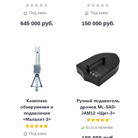
Под заказ
Под заказ
645 000 руб.
150 000 руб.
Комплекс
Ручной подавитель
обнаружения и
дронов ML-SAD-
подавления
JAM12 «Щит-3»
«Малахит-3»
Есть в наличии
Под заказ