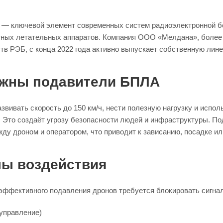
— ключевой элемент современных систем радиоэлектронной б
тных летательных аппаратов. Компания ООО «Мелдана», более
тв РЭБ, с конца 2022 года активно выпускает собственную лин
ужны подавители БПЛА
вивать скорость до 150 км/ч, нести полезную нагрузку и испо
. Это создаёт угрозу безопасности людей и инфраструктуры. П
ду дроном и оператором, что приводит к зависанию, посадке ил
ны воздействия
эффективного подавления дронов требуется блокировать сигн
управление)