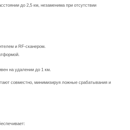
стоянии до 2,5 км, незаменима при отсутствии
телем и RF-сканером.
атформой.
ен на удалении до 1 км.
отают совместно, минимизируя ложные срабатывания и
беспечивает: