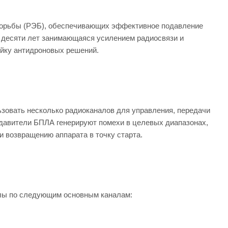
орьбы (РЭБ), обеспечивающих эффективное подавление
 десяти лет занимающаяся усилением радиосвязи и
ейку антидроновых решений.
льзовать несколько радиоканалов для управления, передачи
одавители БПЛА генерируют помехи в целевых диапазонах,
и возвращению аппарата в точку старта.
алы по следующим основным каналам: