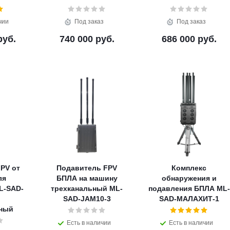
чии
Под заказ
Под заказ
руб.
740 000 руб.
686 000 руб.
PV от
Подавитель FPV
Комплекс
ля
БПЛА на машину
обнаружения и
L-SAD-
трехканальный ML-
подавления БПЛА ML-
SAD-JAM10-3
SAD-МАЛАХИТ-1
ьный
Есть в наличии
Есть в наличии