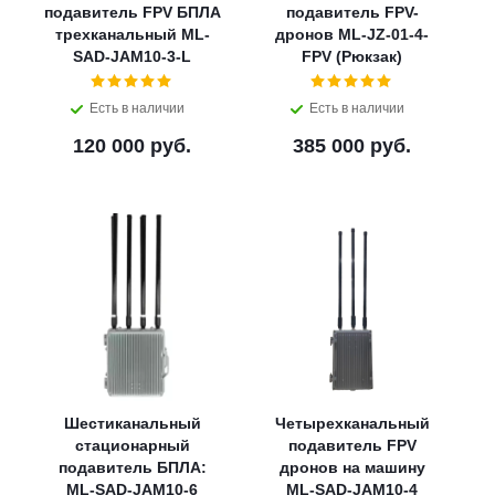
подавитель FPV БПЛА
подавитель FPV-
трехканальный ML-
дронов ML-JZ-01-4-
SAD-JAM10-3-L
FPV (Рюкзак)
Есть в наличии
Есть в наличии
120 000 руб.
385 000 руб.
Шестиканальный
Четырехканальный
стационарный
подавитель FPV
подавитель БПЛА:
дронов на машину
ML-SAD-JAM10-6
ML-SAD-JAM10-4