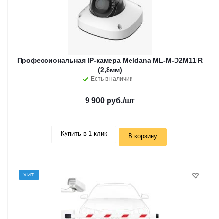
Профессиональная IP-камера Meldana ML-M-D2M11IR
(2,8мм)
Есть в наличии
9 900 руб.
/шт
Купить в 1 клик
В корзину
ХИТ