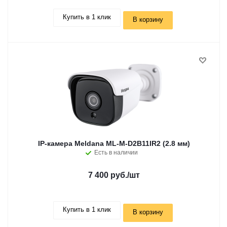
Купить в 1 клик
В корзину
IP-камера Meldana ML-M-D2B11IR2 (2.8 мм)
Есть в наличии
7 400 руб.
/шт
Купить в 1 клик
В корзину