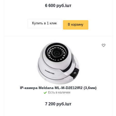
6 600 руб.
/шт
Купить в 1 клик
В корзину
IP-камера Meldana ML-M-D2E12IR2 (3,6мм)
Есть в наличии
7 200 руб.
/шт