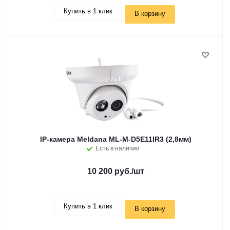
Купить в 1 клик
В корзину
IP-камера Meldana ML-M-D5E11IR3 (2,8мм)
Есть в наличии
10 200 руб.
/шт
Купить в 1 клик
В корзину