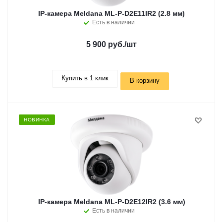
IP-камера Meldana ML-P-D2E11IR2 (2.8 мм)
Есть в наличии
5 900 руб.
/шт
Купить в 1 клик
В корзину
НОВИНКА
IP-камера Meldana ML-P-D2E12IR2 (3.6 мм)
Есть в наличии