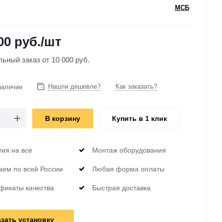
МСБ
00 руб.
/шт
ный заказ от 10 000 руб.
Нашли дешевле?
Как заказать?
наличии
В корзину
Купить в 1 клик
тия на все
Монтаж оборудования
аем по всей России
Любая форма оплаты
фикаты качества
Быстрая доставка
азать установку