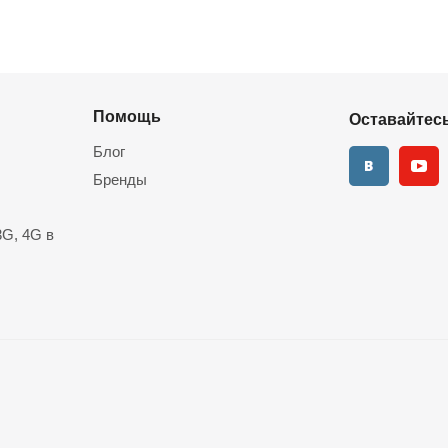
Помощь
Оставайтесь
Блог
Бренды
G, 4G в