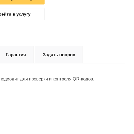
рейти в услугу
Гарантия
Задать вопрос
одходит для проверки и контроля QR-кодов.