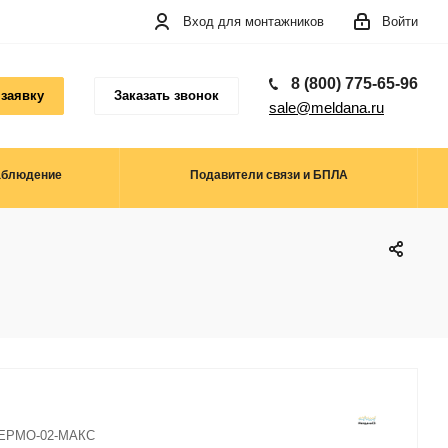
Вход для монтажников
Войти
8 (800) 775-65-96
 заявку
Заказать звонок
sale@meldana.ru
аблюдение
Подавители связи и БПЛА
ЕРМО-02-МАКС