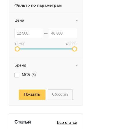
Фильтр по параметрам
Цена
12 500
48 000
Бренд
МСБ (
3
)
Сбросить
Статьи
Все статьи