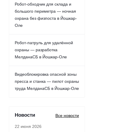
Робот-обходчик для склада и
большого периметра — ночная
охрана без физпоста в Йошкар-
Оле
Робот-патруль для удалённой
охраны — разработка
МелданаСБ в Йошкар-Оле
Видеоблокировка опасной зоны
пресса и станка — пилот охраны
труда МелданаСБ в Йошкар-Оле
Новости
Все новости
22 июня 2026