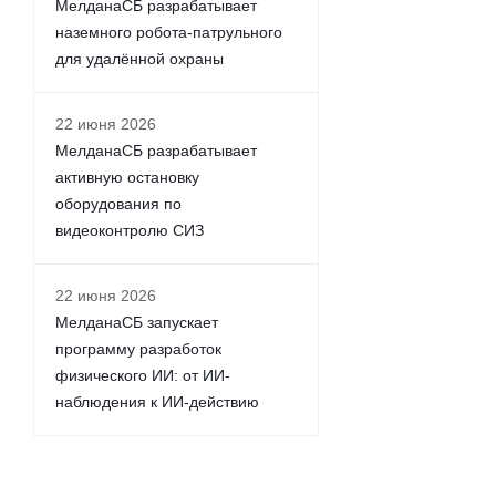
МелданаСБ разрабатывает
наземного робота-патрульного
для удалённой охраны
22 июня 2026
МелданаСБ разрабатывает
активную остановку
оборудования по
видеоконтролю СИЗ
22 июня 2026
МелданаСБ запускает
программу разработок
физического ИИ: от ИИ-
наблюдения к ИИ-действию