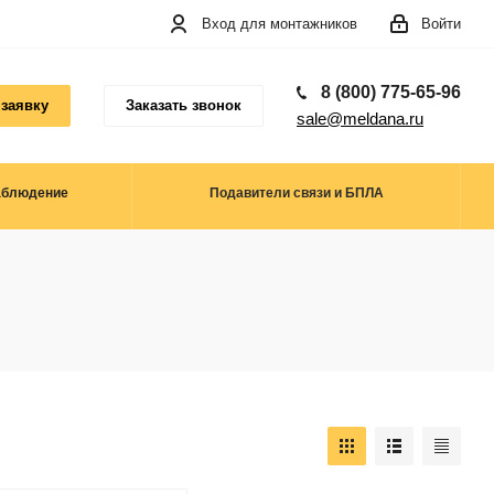
Вход для монтажников
Войти
8 (800) 775-65-96
 заявку
Заказать звонок
sale@meldana.ru
аблюдение
Подавители связи и БПЛА