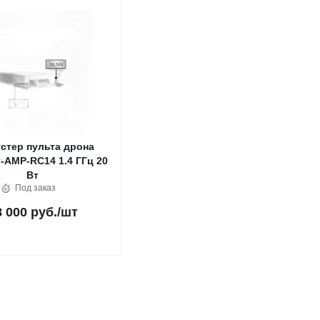
стер пульта дрона
-AMP-RC14 1.4 ГГц 20
Вт
Под заказ
8 000 руб.
/шт